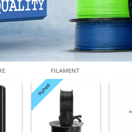
RE
FILAMENT
Nyhed
Tilbud!