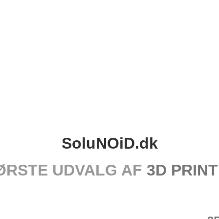
SoluNOiD.dk
ØRSTE UDVALG AF
3D PRIN