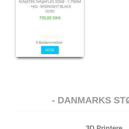
NINJATEK NINJAFLEX EDGE - 1.75MM
- 1KG - MIDNIGHT BLACK
10701
795,00 DKK
0 Bedømmelser
MERE
-
DANMARKS ST
3D Printere