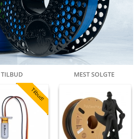
TILBUD
MEST SOLGTE
Tilbud!
Tilbud!