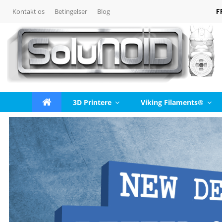
F
Kontakt os
Betingelser
Blog
3D Printere
Viking Filaments®