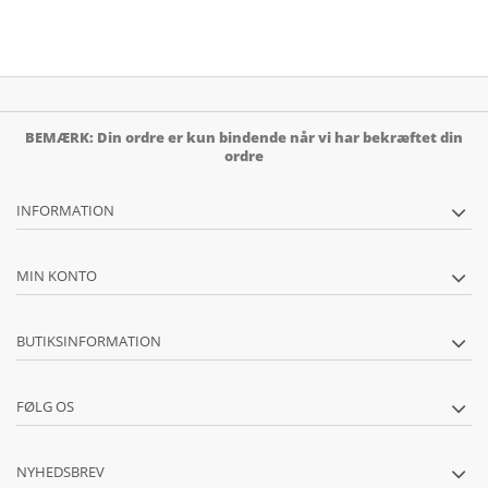
BEMÆRK: Din ordre er kun bindende når vi har bekræftet din
ordre
INFORMATION
MIN KONTO
BUTIKSINFORMATION
FØLG OS
NYHEDSBREV