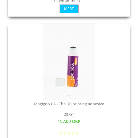
0 Bedømmelser
MERE
Magigoo PA - The 3D printing adhesive
23784
157,00 DKK