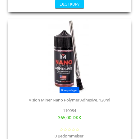
LÆG I KURV
Ikke på lager
Vision Miner Nano Polymer Adhesive. 120ml
110084
365,00 DKK
0 Bedømmelser