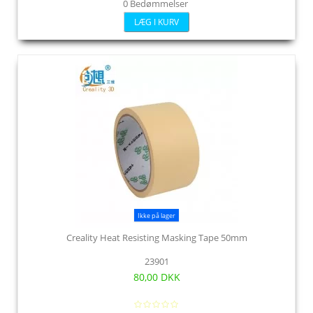
0 Bedømmelser
LÆG I KURV
Ikke på lager
Creality Heat Resisting Masking Tape 50mm
23901
80,00 DKK