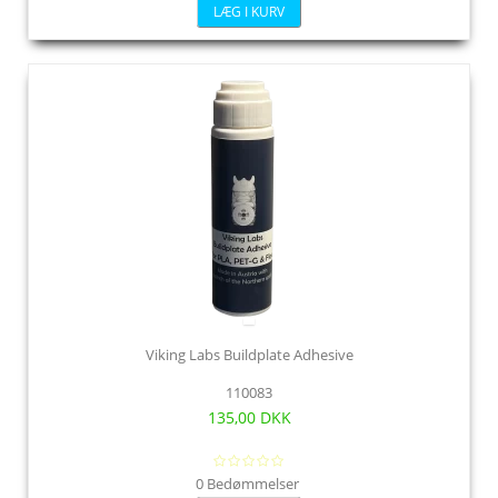
LÆG I KURV
Viking Labs Buildplate Adhesive
110083
135,00 DKK
0 Bedømmelser