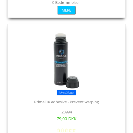
0 Bedømmelser
MERE
Ikke på lager
PrimaFIX adhesive - Prevent warping
23994
79,00 DKK