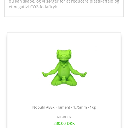
du kan skabe, og vi sørger for at reducere plastikaffald og
et negativt CO2-fodaftryk.
Nobufil ABSx Filament - 1.75mm - 1kg
NF-ABSx
230,00 DKK