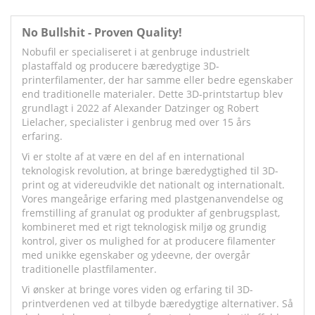
No Bullshit - Proven Quality!
Nobufil er specialiseret i at genbruge industrielt
plastaffald og producere bæredygtige 3D-
printerfilamenter, der har samme eller bedre egenskaber
end traditionelle materialer. Dette 3D-printstartup blev
grundlagt i 2022 af Alexander Datzinger og Robert
Lielacher, specialister i genbrug med over 15 års
erfaring.
Vi er stolte af at være en del af en international
teknologisk revolution, at bringe bæredygtighed til 3D-
print og at videreudvikle det nationalt og internationalt.
Vores mangeårige erfaring med plastgenanvendelse og
fremstilling af granulat og produkter af genbrugsplast,
kombineret med et rigt teknologisk miljø og grundig
kontrol, giver os mulighed for at producere filamenter
med unikke egenskaber og ydeevne, der overgår
traditionelle plastfilamenter.
Vi ønsker at bringe vores viden og erfaring til 3D-
printverdenen ved at tilbyde bæredygtige alternativer. Så