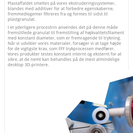
Plastaffaldet smeltes på vores ekstruderingssystemer,
blandes med additiver for at forbedre egenskaberne,
fremmedlegemer filtreres fra og formes til sidst til
plastgranulat.
I et yderligere procestrin anvendes det på denne måde
fremstillede granulat til fremstilling af højkvalitetsfilament
med konstant diameter, som er fremragende til trykning.
Når vi udvikler vores materialer, forsøger vi at tage højde
for de vigtigste krav, som FFF trykprocessen medfører.
Vores produkter testes konstant internt og eksternt for at
sikre, at de nemt kan behandles på de mest almindelige
desktop 3D-printere.