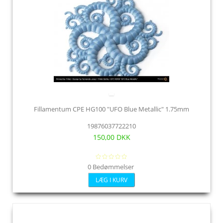
Fillamentum CPE HG100 "UFO Blue Metallic" 1.75mm
19876037722210
150,00 DKK
0 Bedømmelser
LÆG I KURV