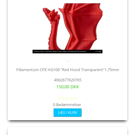
Fillamentum CPE HG100 "Red Hood Transparent"1.75mm
4962677620765
150,00 DKK
0 Bedømmelser
LÆG I KURV