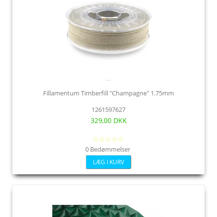
Fillamentum Timberfill "Champagne" 1.75mm
1261597627
329,00 DKK
0 Bedømmelser
LÆG I KURV