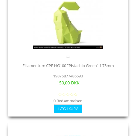
Fillamentum CPE HG100 "Pistachio Green" 1.75mm
19875877486690
150,00 DKK
0 Bedømmelser
LÆG I KURV