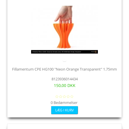
Fillamentum CPE HG100 "Neon Orange Transparent" 1.75mm
8123936014434
150,00 DKK
0 Bedømmelser
LÆG I KURV