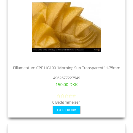
Fillamentum CPE HG100 "Morning Sun Transparent" 1.75mm
4962677227549
150,00 DKK
0 Bedømmelser
LÆG I KURV