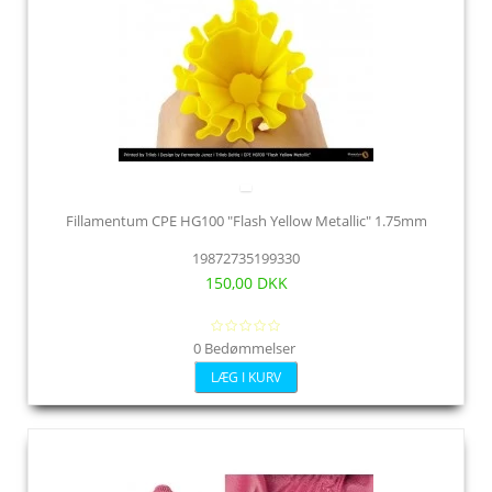
Fillamentum CPE HG100 "Flash Yellow Metallic" 1.75mm
19872735199330
150,00 DKK
0 Bedømmelser
LÆG I KURV