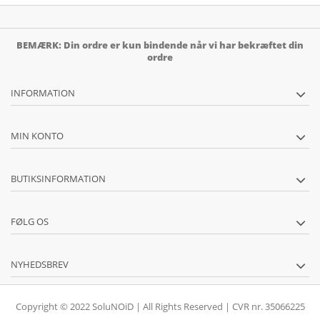
BEMÆRK: Din ordre er kun bindende når vi har bekræftet din
ordre
INFORMATION
MIN KONTO
BUTIKSINFORMATION
FØLG OS
NYHEDSBREV
Copyright © 2022 SoluNOiD | All Rights Reserved | CVR nr. 35066225