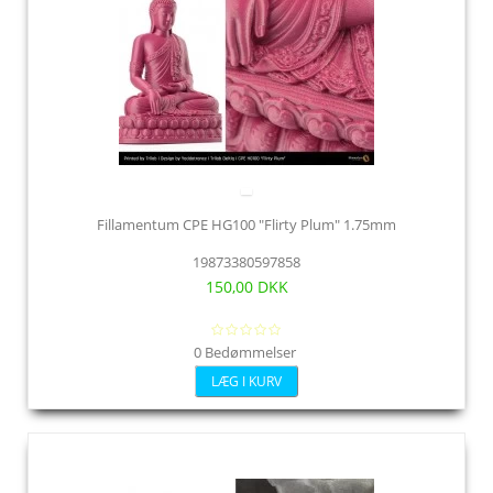
Fillamentum CPE HG100 "Flirty Plum" 1.75mm
19873380597858
150,00 DKK
0 Bedømmelser
LÆG I KURV