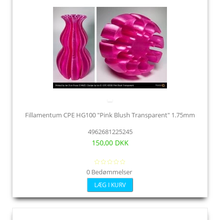
Fillamentum CPE HG100 "Pink Blush Transparent" 1.75mm
4962681225245
150,00 DKK
0 Bedømmelser
LÆG I KURV