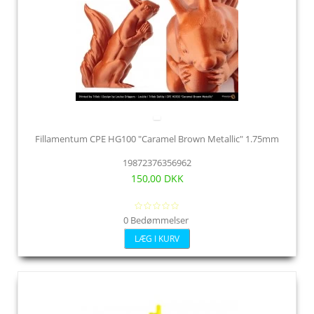
Fillamentum CPE HG100 "Caramel Brown Metallic" 1.75mm
19872376356962
150,00 DKK
0 Bedømmelser
LÆG I KURV