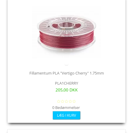
Fillamentum PLA "Vertigo Cherry" 1.75mm
PLA1CHERRY
205,00 DKK
0 Bedømmelser
LÆG I KURV