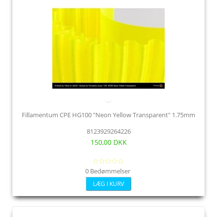
Fillamentum CPE HG100 "Neon Yellow Transparent" 1.75mm
8123929264226
150,00 DKK
0 Bedømmelser
LÆG I KURV