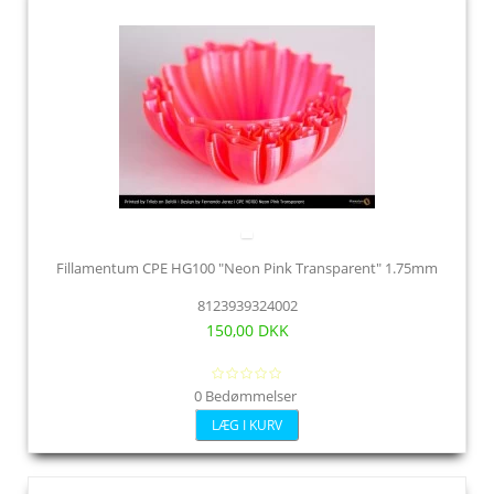
Fillamentum CPE HG100 "Neon Pink Transparent" 1.75mm
8123939324002
150,00 DKK
0 Bedømmelser
LÆG I KURV