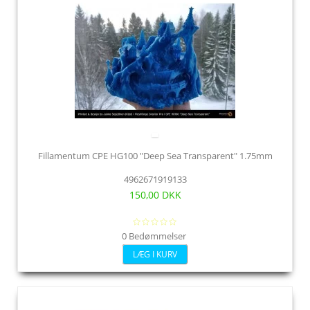
Fillamentum CPE HG100 "Deep Sea Transparent" 1.75mm
4962671919133
150,00 DKK
0 Bedømmelser
LÆG I KURV