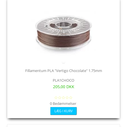
Fillamentum PLA "Vertigo Chocolate" 1.75mm
PLA1CHOCO
205,00 DKK
0 Bedømmelser
LÆG I KURV