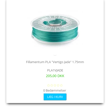
Fillamentum PLA "Vertigo Jade" 1.75mm
PLA1VJADE
205,00 DKK
0 Bedømmelser
LÆG I KURV