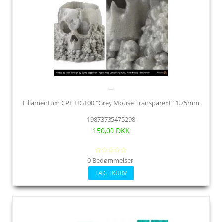
Fillamentum CPE HG100 "Grey Mouse Transparent" 1.75mm
19873735475298
150,00 DKK
0 Bedømmelser
LÆG I KURV