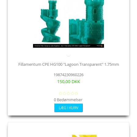
Fillamentum CPE HG100 "Lagoon Transparent" 1.75mm
19874230960226
150,00 DKK
0 Bedømmelser
LÆG I KURV