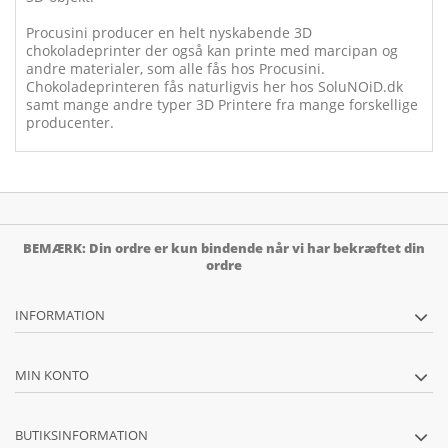
Procusini producer en helt nyskabende 3D
chokoladeprinter der også kan printe med marcipan og
andre materialer, som alle fås hos Procusini.
Chokoladeprinteren fås naturligvis her hos SoluNOiD.dk
samt mange andre typer 3D Printere fra mange forskellige
producenter.
BEMÆRK: Din ordre er kun bindende når vi har bekræftet din
ordre
INFORMATION
MIN KONTO
BUTIKSINFORMATION