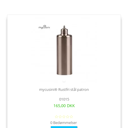
mycusini® Rustfri stål patron
01015
165,00 DKK
0 Bedømmelser