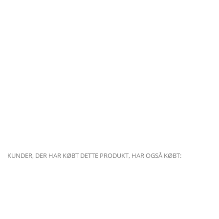
KUNDER, DER HAR KØBT DETTE PRODUKT, HAR OGSÅ KØBT: