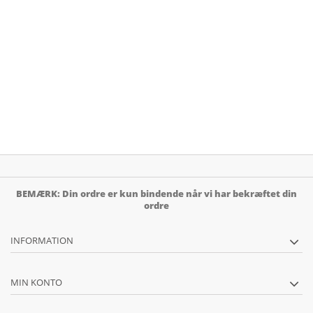
BEMÆRK: Din ordre er kun bindende når vi har bekræftet din
ordre
INFORMATION
MIN KONTO