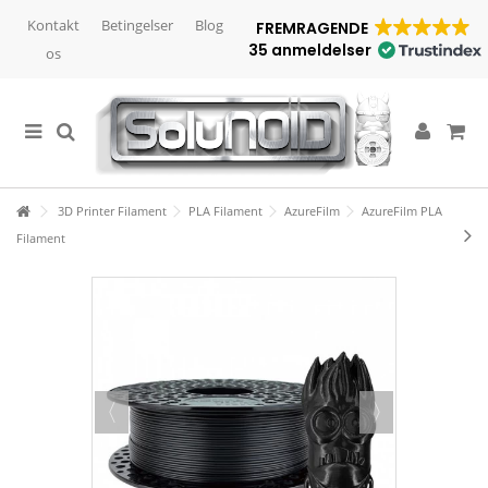
Kontakt
Betingelser
Blog
FREMRAGENDE
35 anmeldelser
os
3D Printer Filament
PLA Filament
AzureFilm
AzureFilm PLA
Filament