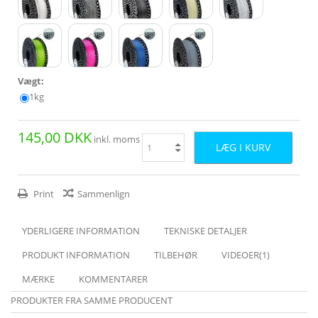
Vægt:
1kg
145,00 DKK
inkl. moms
LÆG I KURV
Print
Sammenlign
YDERLIGERE INFORMATION
TEKNISKE DETALJER
PRODUKT INFORMATION
TILBEHØR
VIDEOER(1)
MÆRKE
KOMMENTARER
PRODUKTER FRA SAMME PRODUCENT