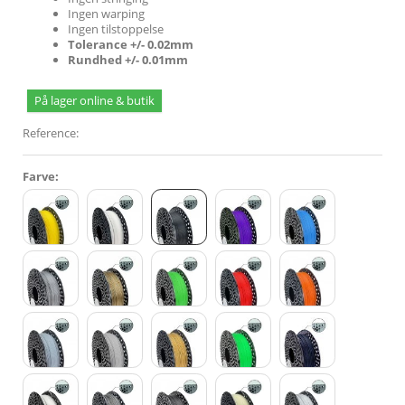
Ingen warping
Ingen tilstoppelse
Tolerance +/- 0.02mm
Rundhed +/- 0.01mm
På lager online & butik
Reference:
Farve: