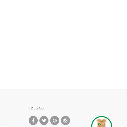
FØLG OS