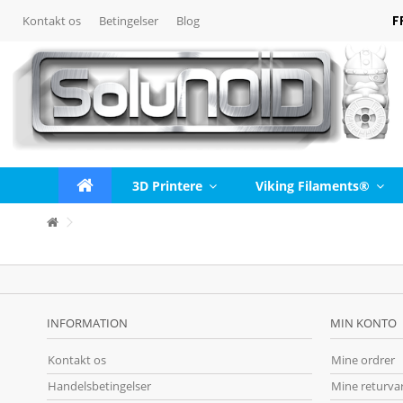
F
Kontakt os
Betingelser
Blog
3D Printere
Viking Filaments®
INFORMATION
MIN KONTO
Kontakt os
Mine ordrer
Handelsbetingelser
Mine returva