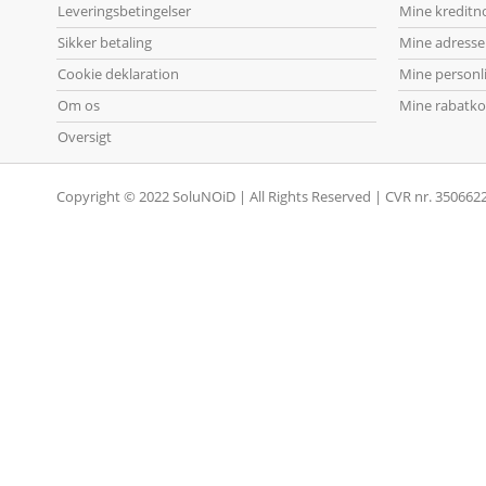
Leveringsbetingelser
Mine kreditn
Sikker betaling
Mine adresse
Cookie deklaration
Mine personl
Om os
Mine rabatko
Oversigt
Copyright © 2022 SoluNOiD | All Rights Reserved | CVR nr. 350662