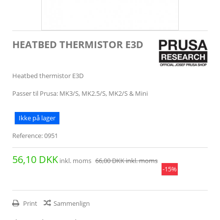
HEATBED THERMISTOR E3D
Heatbed thermistor E3D
Passer til Prusa: MK3/S, MK2.5/S, MK2/S & Mini
Ikke på lager
Reference:
0951
56,10 DKK
inkl. moms
66,00 DKK
inkl. moms
-15%
Print
Sammenlign