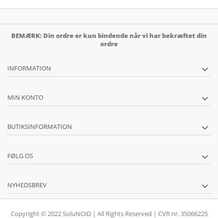
BEMÆRK: Din ordre er kun bindende når vi har bekræftet din
ordre
INFORMATION
MIN KONTO
BUTIKSINFORMATION
FØLG OS
NYHEDSBREV
Copyright © 2022 SoluNOiD | All Rights Reserved | CVR nr. 35066225