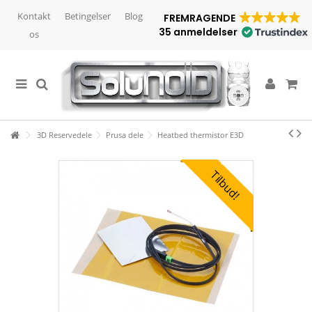
Kontakt
Betingelser
Blog
FREMRAGENDE
35 anmeldelser
os
3D Reservedele
Prusa dele
Heatbed thermistor E3D
Tilbud!