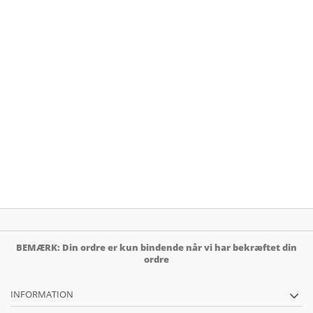
BEMÆRK: Din ordre er kun bindende når vi har bekræftet din
ordre
INFORMATION