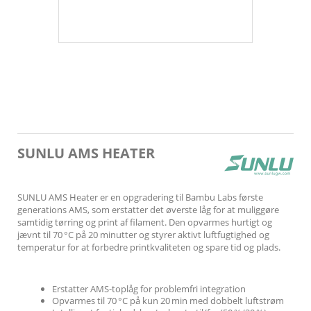
SUNLU AMS HEATER
SUNLU AMS Heater er en opgradering til Bambu Labs første
generations AMS, som erstatter det øverste låg for at muliggøre
samtidig tørring og print af filament. Den opvarmes hurtigt og
jævnt til 70 °C på 20 minutter og styrer aktivt luftfugtighed og
temperatur for at forbedre printkvaliteten og spare tid og plads.
Erstatter AMS-toplåg for problemfri integration
Opvarmes til 70 °C på kun 20 min med dobbelt luftstrøm