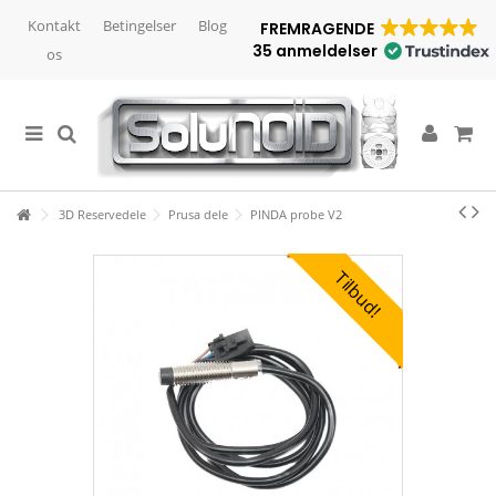
Kontakt
Betingelser
Blog
FREMRAGENDE
35 anmeldelser
os
3D Reservedele
Prusa dele
PINDA probe V2
Tilbud!