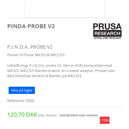
PINDA PROBE V2
P.I.N.D.A. PROBE V2
Passer til Prusa: MK3/S & MK2.5/S
Udskiftnings P.I.N.D.A. probe V2. Den er KUN kompatibel med
MK3/S. MK2.5/S Rambo kræver en v-kabel adapter. Proben kan
ikke tilslutttes direkte til Rambo på MK2.5/S
Ikke på lager
Reference:
0200
120,70 DKK
inkl. moms
142,00 DKK
inkl. moms
-15%