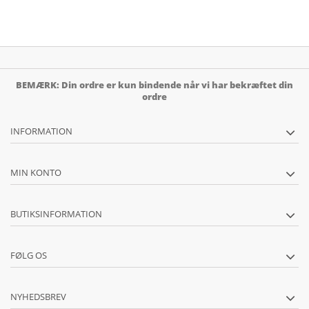
BEMÆRK: Din ordre er kun bindende når vi har bekræftet din
ordre
INFORMATION
MIN KONTO
BUTIKSINFORMATION
FØLG OS
NYHEDSBREV