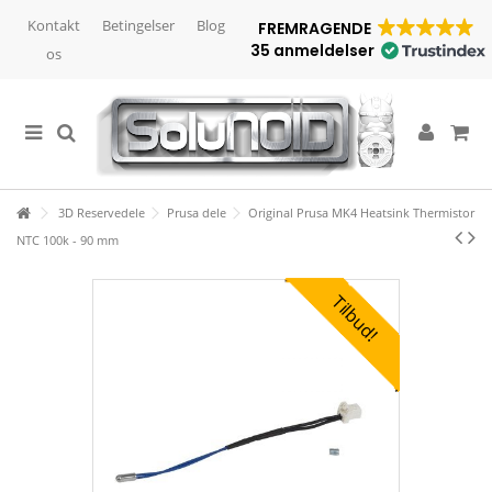
Kontakt
Betingelser
Blog
FREMRAGENDE
35 anmeldelser
os
3D Reservedele
Prusa dele
Original Prusa MK4 Heatsink Thermistor
NTC 100k - 90 mm
Tilbud!