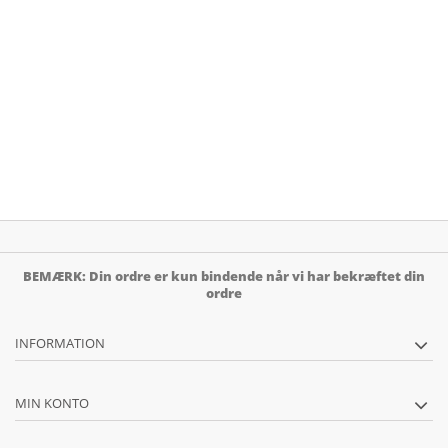
BEMÆRK: Din ordre er kun bindende når vi har bekræftet din
ordre
INFORMATION
MIN KONTO