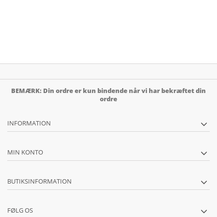
BEMÆRK: Din ordre er kun bindende når vi har bekræftet din
ordre
INFORMATION
MIN KONTO
BUTIKSINFORMATION
FØLG OS