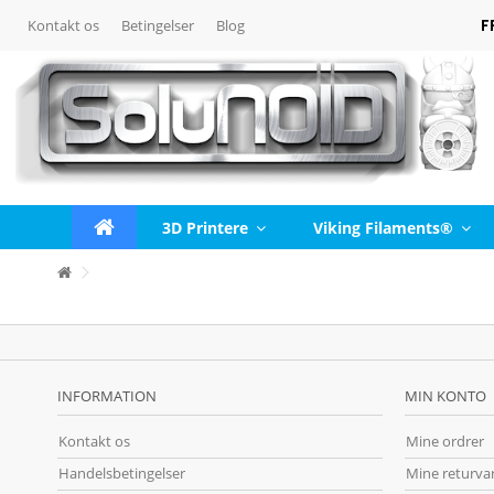
F
Kontakt os
Betingelser
Blog
3D Printere
Viking Filaments®
INFORMATION
MIN KONTO
Kontakt os
Mine ordrer
Handelsbetingelser
Mine returva