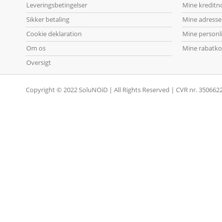
Leveringsbetingelser
Mine kreditn
Sikker betaling
Mine adresse
Cookie deklaration
Mine personl
Om os
Mine rabatko
Oversigt
Copyright © 2022 SoluNOiD | All Rights Reserved | CVR nr. 350662