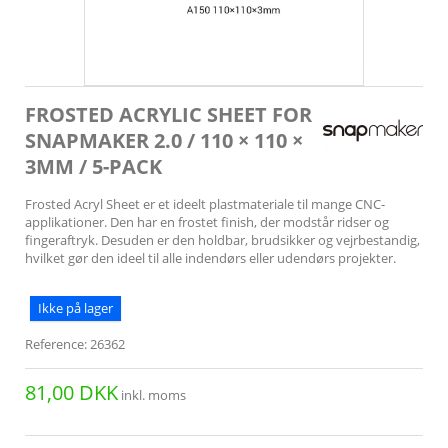
FROSTED ACRYLIC SHEET FOR
SNAPMAKER 2.0 / 110 × 110 ×
3MM / 5-PACK
Frosted Acryl Sheet er et ideelt plastmateriale til mange CNC-
applikationer. Den har en frostet finish, der modstår ridser og
fingeraftryk. Desuden er den holdbar, brudsikker og vejrbestandig,
hvilket gør den ideel til alle indendørs eller udendørs projekter.
Ikke på lager
Reference:
26362
81,00 DKK
inkl. moms