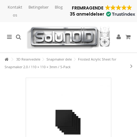
Kontakt
Betingelser
Blog
FREMRAGENDE
35 anmeldelser
os
3D Reservedele
Snapmaker dele
Frosted Acrylic Sheet for
Snapmaker 2.0 / 110 × 110 × 3mm / 5-Pack