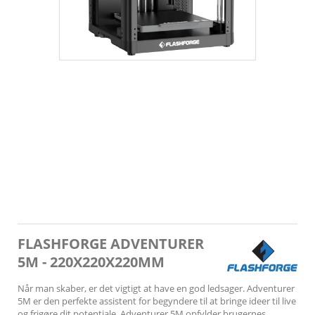
FLASHFORGE ADVENTURER
5M - 220X220X220MM
Når man skaber, er det vigtigt at have en god ledsager. Adventurer
5M er den perfekte assistent for begyndere til at bringe ideer til live
og frigøre dit potentiale. Adventurer 5M opfylder brugernes