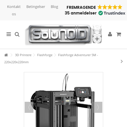
Kontakt
Betingelser
Blog
FREMRAGENDE
35 anmeldelser
os
3D Printere
Flashforge
Flashforge Adventurer 5M -
220x220x220mm