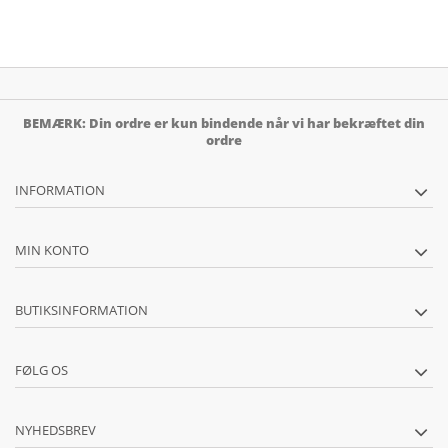
BEMÆRK: Din ordre er kun bindende når vi har bekræftet din
ordre
INFORMATION
MIN KONTO
BUTIKSINFORMATION
FØLG OS
NYHEDSBREV