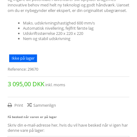
innovative behov med helt ny teknologi og godt håndværk. Uanset
om du er nybegynder eller ekspert, er din originalitet ubegrænset.
Maks. udskrivningshastighed 600 mm/s
Automatisk nivellering, fejlfrit første lag
Udskriftsstørrelse 220 x 220 x 220
Nem og stabil udskrivning
Ikke på lager
Reference:
29670
3 095,00 DKK
inkl. moms
Print
Sammenlign
Få besked når varen er på lager
Skriv din e-mail-adresse her, hvis du vil have besked når vi igen har
denne vare på lager: