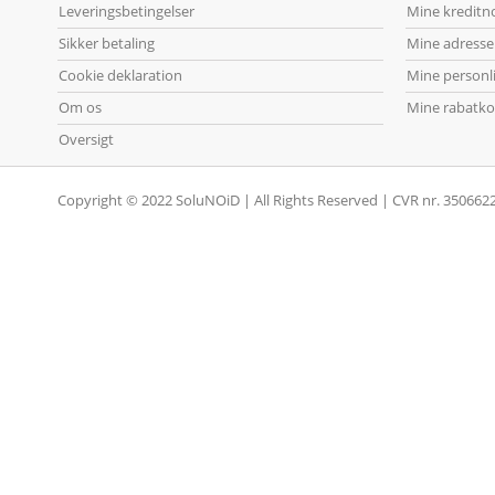
Leveringsbetingelser
Mine kreditn
Sikker betaling
Mine adresse
Cookie deklaration
Mine personl
Om os
Mine rabatko
Oversigt
Copyright © 2022 SoluNOiD | All Rights Reserved | CVR nr. 350662