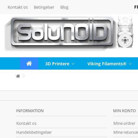
F
Kontakt os
Betingelser
Blog
3D Printere
Viking Filaments®
INFORMATION
MIN KONTO
Kontakt os
Mine ordrer
Handelsbetingelser
Mine returva