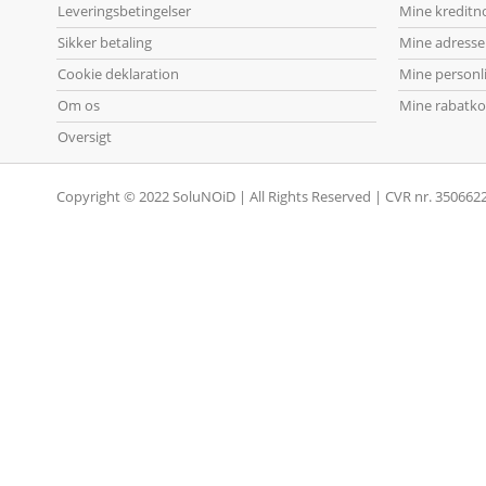
Leveringsbetingelser
Mine kreditn
Sikker betaling
Mine adresse
Cookie deklaration
Mine personl
Om os
Mine rabatko
Oversigt
Copyright © 2022 SoluNOiD | All Rights Reserved | CVR nr. 350662