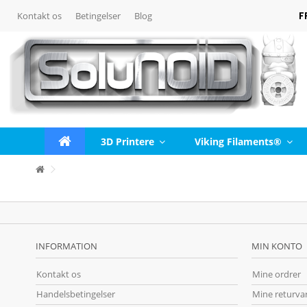
F
Kontakt os
Betingelser
Blog
3D Printere
Viking Filaments®
INFORMATION
MIN KONTO
Kontakt os
Mine ordrer
Handelsbetingelser
Mine returva